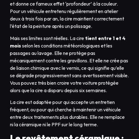
et donne ce fameux effet ‘profondeur’ à la couleur.
Pour un véhicule entretenu régulièrement en atelier
deux à trois fois par an, la cire maintient correctement
l’état de la peinture après un polissage.
Mais ses limites sont réelles. La cire
tient entre 1 et 4
mois
selon les conditions météorologiques et les
passages au lavage. Elle ne protège pas
mécaniquement contre les gravillons. Et elle ne crée pas
de liaison chimique avec le vernis, ce qui signifie qu’elle
se dégrade progressivement sans avertissement visible.
Vous pouvez très bien croire votre voiture protégée
alors que la cire a disparu depuis six semaines.
La cire est adaptée pour qui accepte un entretien
fréquent, ou pour qui cherche à maintenir un véhicule
entre deux traitements plus durables. Elle ne remplace
ni la céramique ni le PPF sur le long terme.
Le revêtement céramique :