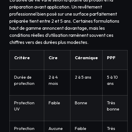
préparation avant application. Un revêtement
professionnel bien posé sur une surface parfaitement
préparée tient entre 2 et 5 ans. Certaines formulations
haut de gamme annoncent davantage, mais les
conditions réelles d’utilisation ramènent souvent ces
chiffres vers des durées plus modestes.
Critère
Cire
Céramique
PPF
Durée de
2 à 4
2 à 5 ans
5 à 10
protection
mois
ans
Protection
Faible
Bonne
Très
UV
bonne
Protection
Aucune
Faible
Très