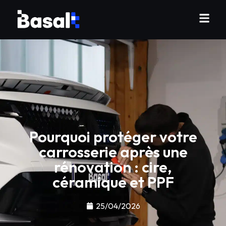
Pourquoi protéger votre
carrosserie après une
rénovation : cire,
céramique et PPF
25/04/2026