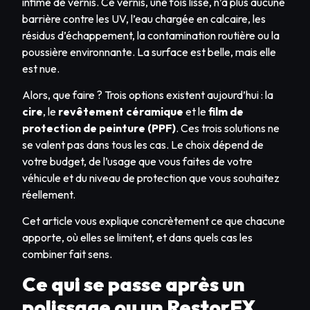
infime de vernis. Ce vernis, une fois lissé, n’a plus aucune
barrière contre les UV, l’eau chargée en calcaire, les
résidus d’échappement, la contamination routière ou la
poussière environnante. La surface est belle, mais elle
est nue.
Alors, que faire ? Trois options existent aujourd’hui : la
cire
, le
revêtement céramique
et le
film de
protection de peinture (PPF)
. Ces trois solutions ne
se valent pas dans tous les cas. Le choix dépend de
votre budget, de l’usage que vous faites de votre
véhicule et du niveau de protection que vous souhaitez
réellement.
Cet article vous explique concrètement ce que chacune
apporte, où elles se limitent, et dans quels cas les
combiner fait sens.
Ce qui se passe après un
polissage ou un RestorFX