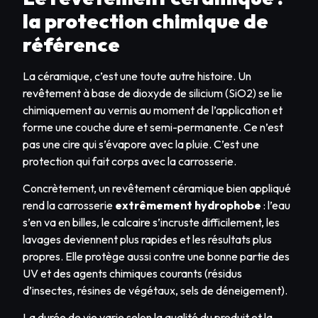
la protection chimique de
référence
La céramique, c’est une toute autre histoire. Un
revêtement à base de dioxyde de silicium (SiO2) se lie
chimiquement au vernis au moment de l’application et
forme une couche dure et semi-permanente. Ce n’est
pas une cire qui s’évapore avec la pluie. C’est une
protection qui fait corps avec la carrosserie.
Concrètement, un revêtement céramique bien appliqué
rend la carrosserie
extrêmement hydrophobe
: l’eau
s’en va en billes, le calcaire s’incruste difficilement, les
lavages deviennent plus rapides et les résultats plus
propres. Elle protège aussi contre une bonne partie des
UV et des agents chimiques courants (résidus
d’insectes, résines de végétaux, sels de déneigement).
La durée de vie varie selon la qualité du produit et la