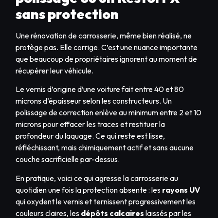
sans protection
Une rénovation de carrosserie, même bien réalisé, ne
protège pas. Elle corrige. C’est une nuance importante
que beaucoup de propriétaires ignorent au moment de
récupérer leur véhicule.
Le vernis d’origine d’une voiture fait entre 40 et 80
microns d’épaisseur selon les constructeurs. Un
polissage de correction enlève au minimum entre 2 et 10
microns pour effacer les traces et restituer la
profondeur du laquage. Ce qui reste est lisse,
réfléchissant, mais chimiquement actif et sans aucune
couche sacrificielle par-dessus.
En pratique, voici ce qui agresse la carrosserie au
quotidien une fois la protection absente : les
rayons UV
qui oxydent le vernis et ternissent progressivement les
couleurs claires, les
dépôts calcaires
laissés par les