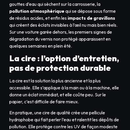
gouttes d’eau qui sèchent sur la carrosserie, la
pollution atmosphérique
qui se dépose sous forme
de résidus acides, et enfin les
impacts de gravillons
qui créent des éclats invisibles à l’œil nu mais bien réels.
Sur une voiture garée dehors, les premiers signes de
dégradation du vernis non protégé apparaissent en
quelques semaines en plein été.
La cire : l’option d’entretien,
pas de protection durable
La cire est la solution la plus ancienne et la plus
accessible. Elle s’applique à la main ou à la machine, elle
donne un éclat immédiat, et elle coûte peu. Sur le
papier, c’est difficile de faire mieux.
En pratique, une cire de qualité crée une pellicule
hydrophobe qui fait perler l’eau et ralentit les dépôts de
pollution. Elle protège contre les UV de façon modeste