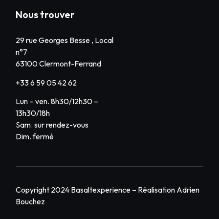
Nous trouver
29 rue Georges Besse , Local
n°7
63100 Clermont-Ferrand
+33 6 59 05 42 62
Lun – ven. 8h30/12h30 –
13h30/18h
Sam. sur rendez-vous
Dim. fermé
Copyright 2024 Basaltexperience – Réalisation
Adrien
Bouchez