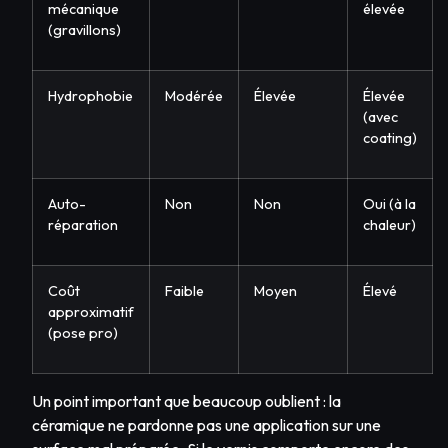
mécanique
élevée
(gravillons)
Hydrophobie
Modérée
Élevée
Élevée
(avec
coating)
Auto-
Non
Non
Oui (à la
réparation
chaleur)
Coût
Faible
Moyen
Élevé
approximatif
(pose pro)
Un point important que beaucoup oublient : la
céramique ne pardonne pas une application sur une