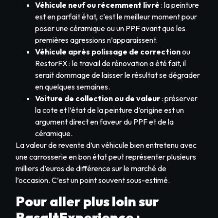
Véhicule neuf ou récemment livré
: la peinture
est en parfait état, c’est le meilleur moment pour
poser une céramique ou un PPF avant que les
premières agressions n’apparaissent.
Véhicule après polissage de correction
ou
RestorFX : le travail de rénovation a été fait, il
serait dommage de laisser le résultat se dégrader
en quelques semaines.
Voiture de collection ou de valeur
: préserver
la cote et l’état de la peinture d’origine est un
argument direct en faveur du PPF et de la
céramique.
La valeur de revente d’un véhicule bien entretenu avec
une carrosserie en bon état peut représenter plusieurs
milliers d’euros de différence sur le marché de
l’occasion. C’est un point souvent sous-estimé.
Pour aller plus loin sur
BasaltExperience :