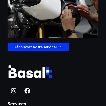
Découvrez notre service PPF
Services