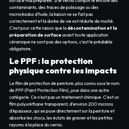
surface mal préparée. Si le vernis comporte encore des
contaminants, des traces de polissage ou des
microrésidus d’huile, la liaison ne se fait pas
correctement et la durée de vie est réduite de moitié.
C’est pour cette raison que la
décontamination et la
préparation de surface
avant toute application
céramique ne sont pas des options, c’est le préalable
obligatoire.
Le PPF : la protection
physique contre les impacts
Le film de protection de peinture, plus connu sous le nom
de PPF (Paint Protection Film), joue dans une autre
catégorie. Ce n’est pas un traitement chimique. C’est un
film polyuréthane transparent, d’environ 200 microns
d’épaisseur, qui se pose directement sur la peinture et
absorbe les chocs, les éclats de gravier et les petites
rayures à la place du vernis.