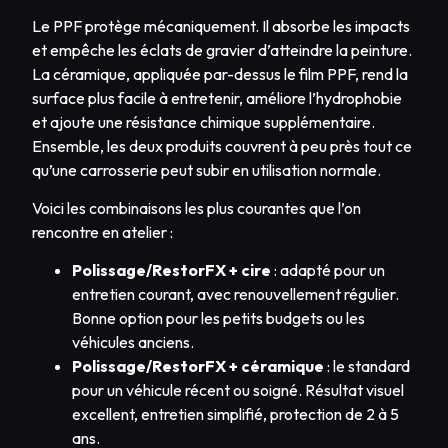
Le PPF protège mécaniquement. Il absorbe les impacts
et empêche les éclats de gravier d’atteindre la peinture.
La céramique, appliquée par-dessus le film PPF, rend la
surface plus facile à entretenir, améliore l’hydrophobie
et ajoute une résistance chimique supplémentaire.
Ensemble, les deux produits couvrent à peu près tout ce
qu’une carrosserie peut subir en utilisation normale.
Voici les combinaisons les plus courantes que l’on
rencontre en atelier :
Polissage/RestorFX + cire
: adapté pour un
entretien courant, avec renouvellement régulier.
Bonne option pour les petits budgets ou les
véhicules anciens.
Polissage/RestorFX + céramique
: le standard
pour un véhicule récent ou soigné. Résultat visuel
excellent, entretien simplifié, protection de 2 à 5
ans.