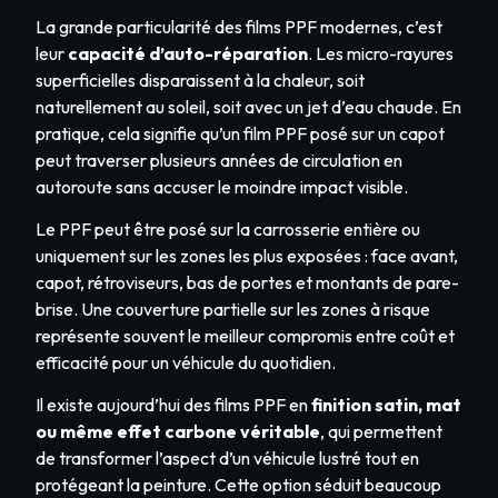
La grande particularité des films PPF modernes, c’est
leur
capacité d’auto-réparation
. Les micro-rayures
superficielles disparaissent à la chaleur, soit
naturellement au soleil, soit avec un jet d’eau chaude. En
pratique, cela signifie qu’un film PPF posé sur un capot
peut traverser plusieurs années de circulation en
autoroute sans accuser le moindre impact visible.
Le PPF peut être posé sur la carrosserie entière ou
uniquement sur les zones les plus exposées : face avant,
capot, rétroviseurs, bas de portes et montants de pare-
brise. Une couverture partielle sur les zones à risque
représente souvent le meilleur compromis entre coût et
efficacité pour un véhicule du quotidien.
Il existe aujourd’hui des films PPF en
finition satin, mat
ou même effet carbone véritable
, qui permettent
de transformer l’aspect d’un véhicule lustré tout en
protégeant la peinture. Cette option séduit beaucoup