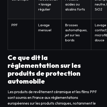
+ lavage
acides ou
neutre,
régulier
alcalins forts
SiO2
PPF
Lavage
Brosses
Lavage
mensuel
automatiques,
contact
jet sur les
microfi
bords
douce
Ce que dit la
réglementation sur les
produits de protection
automobile
Les produits de revêtement céramique et les films PPF
sont soumis en France aux réglementations
européennes sur les produits chimiques, notamment le