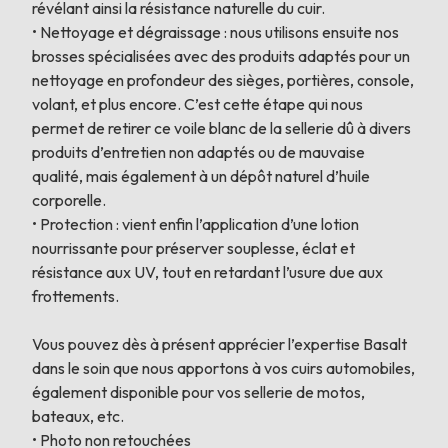
révélant ainsi la résistance naturelle du cuir.
•⁠ ⁠Nettoyage et dégraissage : nous utilisons ensuite nos
brosses spécialisées avec des produits adaptés pour un
nettoyage en profondeur des sièges, portières, console,
volant, et plus encore. C’est cette étape qui nous
permet de retirer ce voile blanc de la sellerie dû à divers
produits d’entretien non adaptés ou de mauvaise
qualité, mais également à un dépôt naturel d’huile
corporelle.
•⁠ ⁠Protection : vient enfin l’application d’une lotion
nourrissante pour préserver souplesse, éclat et
résistance aux UV, tout en retardant l’usure due aux
frottements.
Vous pouvez dès à présent apprécier l’expertise Basalt
dans le soin que nous apportons à vos cuirs automobiles,
également disponible pour vos sellerie de motos,
bateaux, etc.
•⁠ ⁠Photo non retouchées