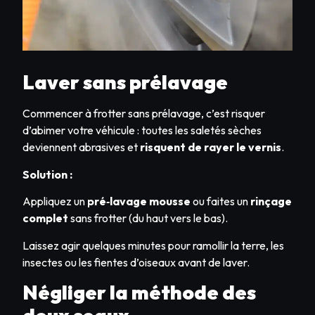
Laver sans prélavage
Commencer à frotter sans prélavage, c’est risquer
d’abimer votre véhicule : toutes les saletés sèches
deviennent abrasives et
risquent de rayer le vernis
.
Solution :
Appliquez un
pré‑lavage mousse
ou faites un
rinçage
complet
sans frotter (du haut vers le bas).
Laissez agir quelques minutes pour ramollir la terre, les
insectes ou les fientes d’oiseaux avant de laver.
Négliger la méthode des