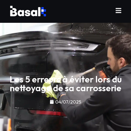
Les 5 erreurs à éviter lors du
nettoyage de sa carrosserie
04/07/2025