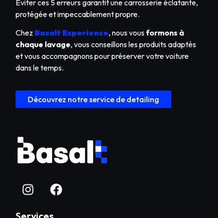
Éviter ces 5 erreurs garantit une carrosserie éclatante,
protégée et impeccablement propre.
Chez
Basalt Experience
, nous vous
formons à
chaque lavage
, vous conseillons les produits adaptés
et vous accompagnons pour préserver votre voiture
dans le temps.
Découvrez notre service de detailing
Services