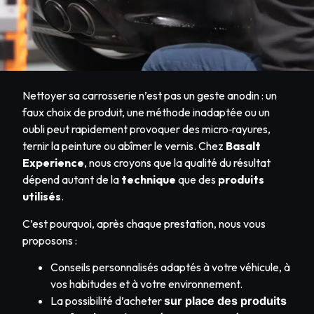
Nettoyer sa carrosserie n’est pas un geste anodin : un
faux choix de produit, une méthode inadaptée ou un
oubli peut rapidement provoquer des micro‑rayures,
ternir la peinture ou abîmer le vernis. Chez
Basalt
Experience
, nous croyons que la qualité du résultat
dépend autant de la
technique
que des
produits
utilisés
.
C’est pourquoi, après chaque prestation, nous vous
proposons :
Conseils personnalisés adaptés à votre véhicule, à
vos habitudes et à votre environnement.
La possibilité d’acheter
sur place des produits