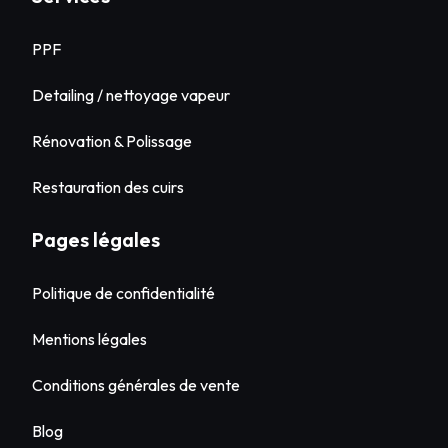
PPF
Detailing / nettoyage vapeur
Rénovation & Polissage
Restauration des cuirs
Pages légales
Politique de confidentialité
Mentions légales
Conditions générales de vente
Blog