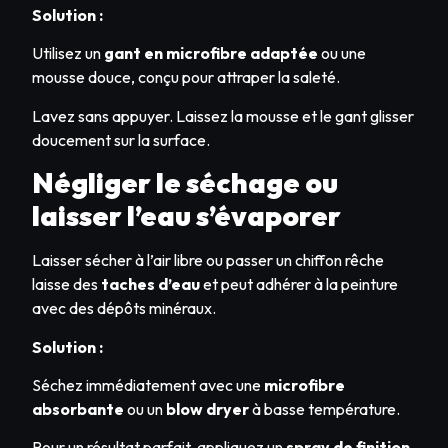
Solution :
Utilisez un
gant en microfibre adaptée
ou une
mousse douce, conçu pour attraper la saleté.
Lavez sans appuyer. Laissez la mousse et le gant glisser
doucement sur la surface.
Négliger le séchage ou
laisser l’eau s’évaporer
Laisser sécher à l’air libre ou passer un chiffon rêche
laisse des
taches d’eau
et peut adhérer à la peinture
avec des dépôts minéraux.
Solution :
Séchez immédiatement avec une
microfibre
absorbante
ou un
blow dryer
à basse température.
Pour un résultat parfait, appliquez un
spray de finition