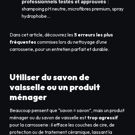
professionnels testés et approuvés
:
shampoing pH neutre, microfibres premium, spray
hydrophobe…
Dans cet article, découvrez les
5 erreurs les plus
fréquentes
commises lors du nettoyage d’une
carrosserie, pour un entretien parfait et durable.
Utiliser du savon de
vaisselle ou un produit
ménager
Beaucoup pensent que “savon = savon”, mais un produit
ménager ou du savon de vaisselle est
trop agressif
pour la carrosserie : il efface les couches de cire, de
protection ou de traitement céramique, laissant la